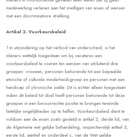
inleners in voorkomende gevallen laten weten dat zij geen
medewerking verlenen aan het inwilligen van eisen of wensen
met een discriminatoire strekking.
Artikel 2. Voorkeursbeleid
1.In uitzondering op het verbod van onderscheid, is het
inleners wettelijk toegestaan om bij vacatures een
voorkeursbeleid te voeren ten aanzien van uitsluitend drie
groepen: vrouwen, personen behorende tot een bepaalde
etnische of culturele minderheidsgroep en personen met een
handicap of chronische ziekte. Dit is echter alleen toegestaan
indien dit beleid tot doel heeft personen behorende tot deze
groepen in een bevoorrechte positie te brengen teneinde
feitelijke ongelijkheden op te heffen. Voorkeursbeleid dient te
voldoen aan de eisen zoals gesteld in artikel 2, derde lid, van
de Algemene wet gelijke behandeling, respectievelijk artikel 3,
eerste lid, aanhef en onderdeel c, van de Wet gelijke