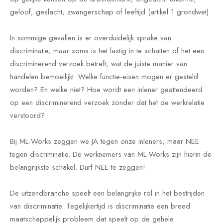
geloof, geslacht, zwangerschap of leeftijd (artikel 1 grondwet)
In sommige gevallen is er overduidelijk sprake van
discriminatie, maar soms is het lastig in te schatten of het een
discriminerend verzoek betreft, wat de juiste manier van
handelen bemoeilijkt. Welke functie-eisen mogen er gesteld
worden? En welke niet? Hoe wordt een inlener geattendeerd
op een discriminerend verzoek zonder dat het de werkrelatie
verstoord?
Bij ML-Works zeggen we JA tegen onze inleners, maar NEE
tegen discriminatie. De werknemers van ML-Works zijn hierin de
belangrijkste schakel. Durf NEE te zeggen!
De uitzendbranche speelt een belangrijke rol in het bestrijden
van discriminatie. Tegelijkertijd is discriminatie een breed
maatschappelijk probleem dat speelt op de gehele