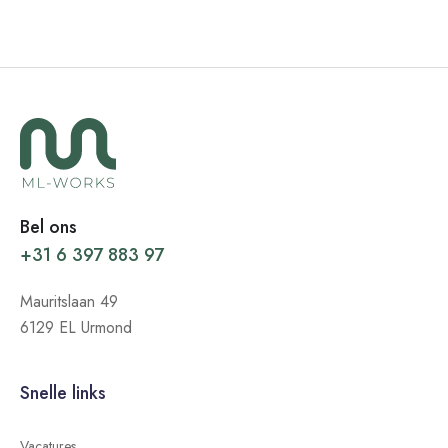
Bel ons
+31 6 397 883 97
Mauritslaan 49
6129 EL Urmond
Snelle links
Vacatures