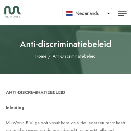
Nederlands
Anti-discriminatiebeleid
Home
Anti-Discriminatiebeleid
ANTI-DISCRIMINATIEBELEID
Inleiding
ML-Works B.V. gelooft vanuit haar visie dat iedereen recht heeft
op gelijke kansen op de arbeidsmarkt, ongeacht: afkomst,