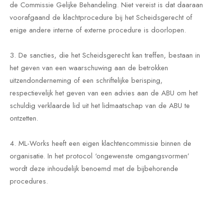
de Commissie Gelijke Behandeling. Niet vereist is dat daaraan
voorafgaand de klachtprocedure bij het Scheidsgerecht of
enige andere interne of externe procedure is doorlopen.
3. De sancties, die het Scheidsgerecht kan treffen, bestaan in
het geven van een waarschuwing aan de betrokken
uitzendonderneming of een schriftelijke berisping,
respectievelijk het geven van een advies aan de ABU om het
schuldig verklaarde lid uit het lidmaatschap van de ABU te
ontzetten.
4. ML-Works heeft een eigen klachtencommissie binnen de
organisatie. In het protocol ‘ongewenste omgangsvormen’
wordt deze inhoudelijk benoemd met de bijbehorende
procedures.