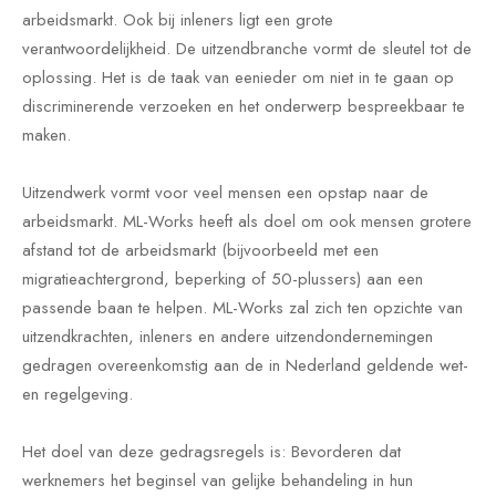
arbeidsmarkt. Ook bij inleners ligt een grote
verantwoordelijkheid. De uitzendbranche vormt de sleutel tot de
oplossing. Het is de taak van eenieder om niet in te gaan op
discriminerende verzoeken en het onderwerp bespreekbaar te
maken.
Uitzendwerk vormt voor veel mensen een opstap naar de
arbeidsmarkt. ML-Works heeft als doel om ook mensen grotere
afstand tot de arbeidsmarkt (bijvoorbeeld met een
migratieachtergrond, beperking of 50-plussers) aan een
passende baan te helpen. ML-Works zal zich ten opzichte van
uitzendkrachten, inleners en andere uitzendondernemingen
gedragen overeenkomstig aan de in Nederland geldende wet-
en regelgeving.
Het doel van deze gedragsregels is: Bevorderen dat
werknemers het beginsel van gelijke behandeling in hun