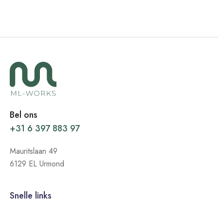
Bel ons
+31 6 397 883 97
Mauritslaan 49
6129 EL Urmond
Snelle links