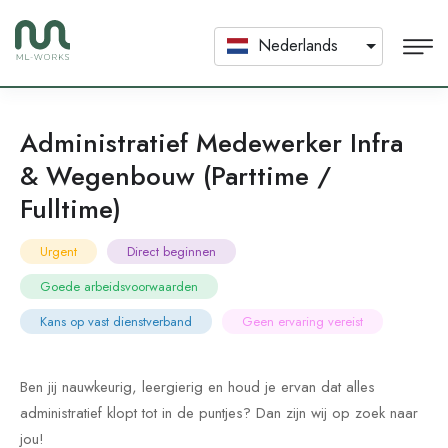
Nederlands
Administratief Medewerker Infra
& Wegenbouw (Parttime /
Fulltime)
Urgent
Direct beginnen
Goede arbeidsvoorwaarden
Kans op vast dienstverband
Geen ervaring vereist
Ben jij nauwkeurig, leergierig en houd je ervan dat alles
administratief klopt tot in de puntjes? Dan zijn wij op zoek naar
jou!