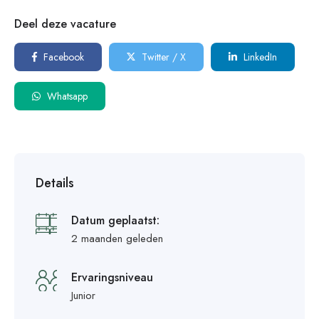
Deel deze vacature
Facebook
Twitter / X
LinkedIn
Whatsapp
Details
Datum geplaatst:
2 maanden geleden
Ervaringsniveau
Junior