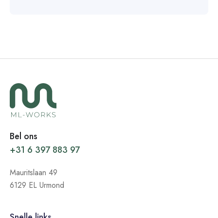
Bel ons
+31 6 397 883 97
Mauritslaan 49
6129 EL Urmond
Snelle links