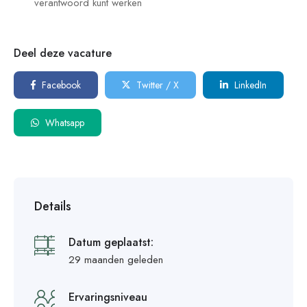
verantwoord kunt werken
Deel deze vacature
Facebook
Twitter / X
LinkedIn
Whatsapp
Details
Datum geplaatst:
29 maanden geleden
Ervaringsniveau