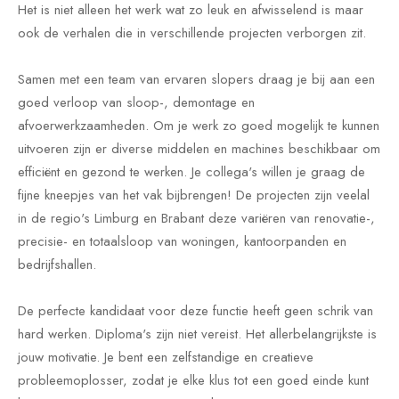
Het is niet alleen het werk wat zo leuk en afwisselend is maar
ook de verhalen die in verschillende projecten verborgen zit.
Samen met een team van ervaren slopers draag je bij aan een
goed verloop van sloop-, demontage en
afvoerwerkzaamheden. Om je werk zo goed mogelijk te kunnen
uitvoeren zijn er diverse middelen en machines beschikbaar om
efficiënt en gezond te werken. Je collega's willen je graag de
fijne kneepjes van het vak bijbrengen! De projecten zijn veelal
in de regio's Limburg en Brabant deze variëren van renovatie-,
precisie- en totaalsloop van woningen, kantoorpanden en
bedrijfshallen.
De perfecte kandidaat voor deze functie heeft geen schrik van
hard werken. Diploma's zijn niet vereist. Het allerbelangrijkste is
jouw motivatie. Je bent een zelfstandige en creatieve
probleemoplosser, zodat je elke klus tot een goed einde kunt