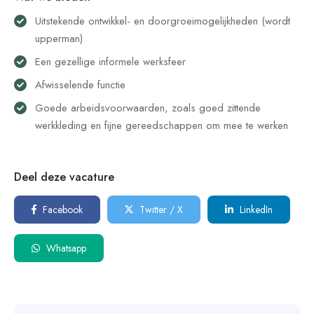
Uitstekende ontwikkel- en doorgroeimogelijkheden (wordt
upperman)
Een gezellige informele werksfeer
Afwisselende functie
Goede arbeidsvoorwaarden, zoals goed zittende
werkkleding en fijne gereedschappen om mee te werken
Deel deze vacature
Facebook
Twitter / X
LinkedIn
Whatsapp