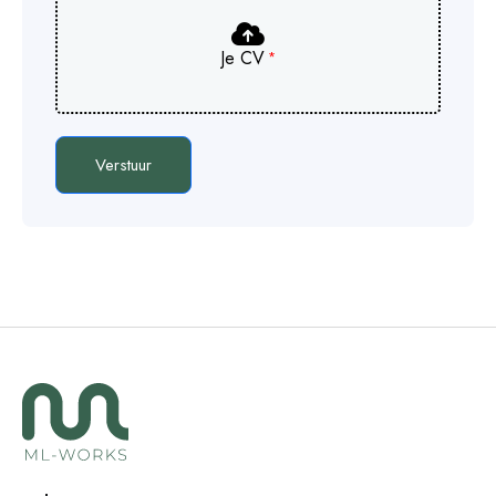
Je CV
Verstuur