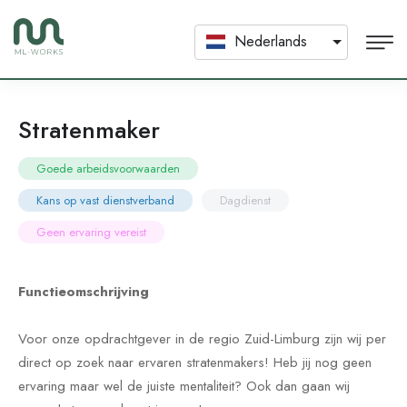
Nederlands
Stratenmaker
Goede arbeidsvoorwaarden
Kans op vast dienstverband
Dagdienst
Geen ervaring vereist
Functieomschrijving
Voor onze opdrachtgever in de regio Zuid-Limburg zijn wij per
direct op zoek naar ervaren stratenmakers! Heb jij nog geen
ervaring maar wel de juiste mentaliteit? Ook dan gaan wij