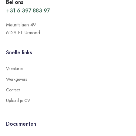
Bel ons
+31 6 397 883 97
Mauritslaan 49
6129 EL Urmond
Snelle links
Vacatures
Werkgevers
Contact
Upload je CV
Documenten